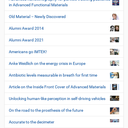
in Advanced Functional Materials
Old Material – Newly Discovered
Alumni Award 2014
Alumni Award 2021
Americans go IMTEK!
Anke Weidlich on the energy crisis in Europe
Antibiotic levels measurable in breath for first time
Article on the Inside Front Cover of Advanced Materials
Unlocking human-like perception in self-driving vehicles
On the road to the prosthesis of the future
Accurate to the decimeter