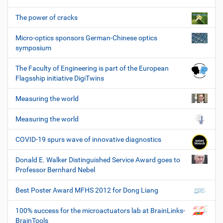
The power of cracks
Micro-optics sponsors German-Chinese optics
symposium
The Faculty of Engineering is part of the European
Flagsship initiative DigiTwins
Measuring the world
Measuring the world
COVID-19 spurs wave of innovative diagnostics
Donald E. Walker Distinguished Service Award goes to
Professor Bernhard Nebel
Best Poster Award MFHS 2012 for Dong Liang
100% success for the microactuators lab at BrainLinks-
BrainTools