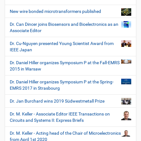
New wire bonded microtransformers published
Dr. Can Dincer joins Biosensors and Bioelectronics as an
Associate Editor
Dr. Cu-Nguyen presented Young Scientist Award from
IEEE Japan
Dr. Daniel Hiller organizes Symposium P at the Fall-EMRS
2015 in Warsaw
Dr. Daniel Hiller organizes Symposium P at the Spring-
EMRS 2017 in Strasbourg
Dr. Jan Burchard wins 2019 Südwestmetall Prize
Dr. M. Keller - Associate Editor IEEE Transactions on
Circuits and Systems II: Express Briefs
Dr. M. Keller - Acting head of the Chair of Microelectronics
from April 1st 2020