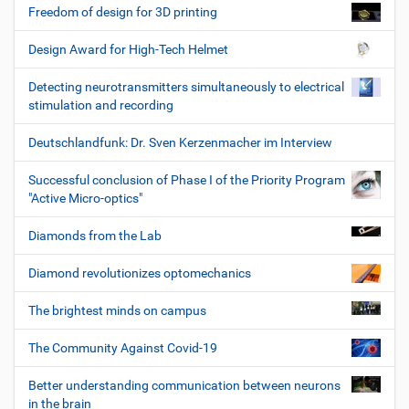
Freedom of design for 3D printing
Design Award for High-Tech Helmet
Detecting neurotransmitters simultaneously to electrical
stimulation and recording
Deutschlandfunk: Dr. Sven Kerzenmacher im Interview
Successful conclusion of Phase I of the Priority Program
"Active Micro-optics"
Diamonds from the Lab
Diamond revolutionizes optomechanics
The brightest minds on campus
The Community Against Covid-19
Better understanding communication between neurons
in the brain