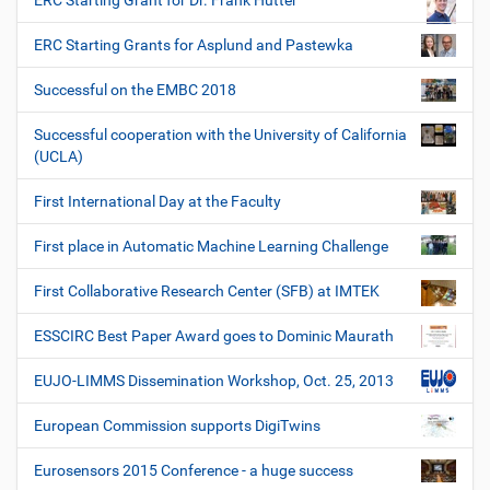
ERC Starting Grant for Dr. Frank Hutter
ERC Starting Grants for Asplund and Pastewka
Successful on the EMBC 2018
Successful cooperation with the University of California
(UCLA)
First International Day at the Faculty
First place in Automatic Machine Learning Challenge
First Collaborative Research Center (SFB) at IMTEK
ESSCIRC Best Paper Award goes to Dominic Maurath
EUJO-LIMMS Dissemination Workshop, Oct. 25, 2013
European Commission supports DigiTwins
Eurosensors 2015 Conference - a huge success