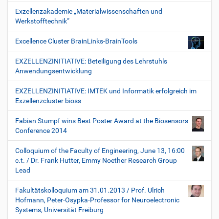
Exzellenzakademie „Materialwissenschaften und
Werkstofftechnik“
Excellence Cluster BrainLinks-BrainTools
EXZELLENZINITIATIVE: Beteiligung des Lehrstuhls
Anwendungsentwicklung
EXZELLENZINITIATIVE: IMTEK und Informatik erfolgreich im
Exzellenzcluster bioss
Fabian Stumpf wins Best Poster Award at the Biosensors
Conference 2014
Colloquium of the Faculty of Engineering, June 13, 16:00
c.t. / Dr. Frank Hutter, Emmy Noether Research Group
Lead
Fakultätskolloquium am 31.01.2013 / Prof. Ulrich
Hofmann, Peter-Osypka-Professor for Neuroelectronic
Systems, Universität Freiburg