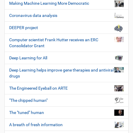
Making Machine Learning More Democratic
Coronavirus data analysis
DEEPER project
Computer scientist Frank Hutter receives an ERC
Consolidator Grant
Deep Learning for All
Deep Learning helps improve gene therapies and antiviral
drugs
The Engineered Eyeball on ARTE
"The chipped human"
The "tuned" human
A breath of fresh information