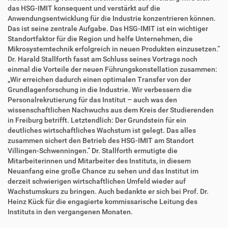
das HSG-IMIT konsequent und verstärkt auf die
Anwendungsentwicklung für die Industrie konzentrieren können.
Das ist seine zentrale Aufgabe. Das HSG-IMIT ist ein wichtiger
Standortfaktor für die Region und helfe Unternehmen, die
Mikrosystemtechnik erfolgreich in neuen Produkten einzusetzen.“
Dr. Harald Stallforth fasst am Schluss seines Vortrags noch
einmal die Vorteile der neuen Führungskonstellation zusammen:
„Wir erreichen dadurch einen optimalen Transfer von der
Grundlagenforschung in die Industrie. Wir verbessern die
Personalrekrutierung für das Institut – auch was den
wissenschaftlichen Nachwuchs aus dem Kreis der Studierenden
in Freiburg betrifft. Letztendlich: Der Grundstein für ein
deutliches wirtschaftliches Wachstum ist gelegt. Das alles
zusammen sichert den Betrieb des HSG-IMIT am Standort
Villingen-Schwenningen.“ Dr. Stallforth ermutigte die
Mitarbeiterinnen und Mitarbeiter des Instituts, in diesem
Neuanfang eine große Chance zu sehen und das Institut im
derzeit schwierigen wirtschaftlichen Umfeld wieder auf
Wachstumskurs zu bringen. Auch bedankte er sich bei Prof. Dr.
Heinz Kück für die engagierte kommissarische Leitung des
Instituts in den vergangenen Monaten.