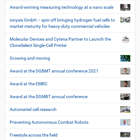
Award-winning measuring technology at a nano scale
ionysis GmbH – spin-off bringing hydrogen fuel cells to
market maturity for heavy-duty commercial vehicles
Molecular Devices and Cytena Partner to Launch the
CloneSelect Single-Cell Printer
Growing and moving
Award at the DGBMT annual conference 2021
Award at the EMBC
Award at the DGMBT annual conference
Automated cell research
Preventing Autonomous Combat Robots
Freestyle across the field