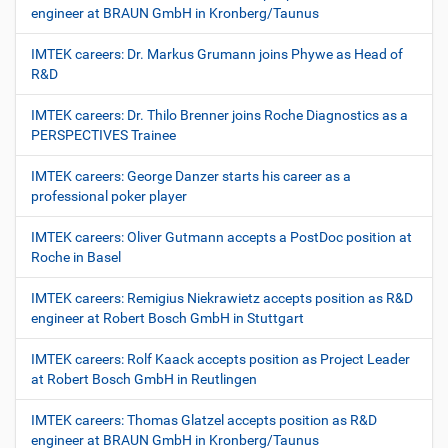
engineer at BRAUN GmbH in Kronberg/Taunus
IMTEK careers: Dr. Markus Grumann joins Phywe as Head of
R&D
IMTEK careers: Dr. Thilo Brenner joins Roche Diagnostics as a
PERSPECTIVES Trainee
IMTEK careers: George Danzer starts his career as a
professional poker player
IMTEK careers: Oliver Gutmann accepts a PostDoc position at
Roche in Basel
IMTEK careers: Remigius Niekrawietz accepts position as R&D
engineer at Robert Bosch GmbH in Stuttgart
IMTEK careers: Rolf Kaack accepts position as Project Leader
at Robert Bosch GmbH in Reutlingen
IMTEK careers: Thomas Glatzel accepts position as R&D
engineer at BRAUN GmbH in Kronberg/Taunus