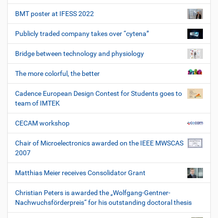
BMT poster at IFESS 2022
Publicly traded company takes over “cytena”
Bridge between technology and physiology
The more colorful, the better
Cadence European Design Contest for Students goes to
team of IMTEK
CECAM workshop
Chair of Microelectronics awarded on the IEEE MWSCAS
2007
Matthias Meier receives Consolidator Grant
Christian Peters is awarded the „Wolfgang-Gentner-
Nachwuchsförderpreis“ for his outstanding doctoral thesis