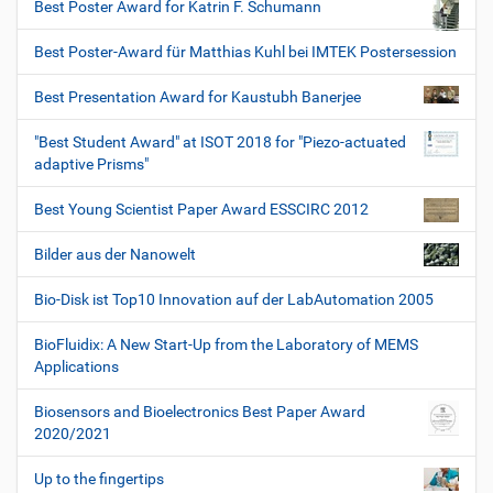
Best Poster Award for Katrin F. Schumann
Best Poster-Award für Matthias Kuhl bei IMTEK Postersession
Best Presentation Award for Kaustubh Banerjee
"Best Student Award" at ISOT 2018 for "Piezo-actuated
adaptive Prisms"
Best Young Scientist Paper Award ESSCIRC 2012
Bilder aus der Nanowelt
Bio-Disk ist Top10 Innovation auf der LabAutomation 2005
BioFluidix: A New Start-Up from the Laboratory of MEMS
Applications
Biosensors and Bioelectronics Best Paper Award
2020/2021
Up to the fingertips