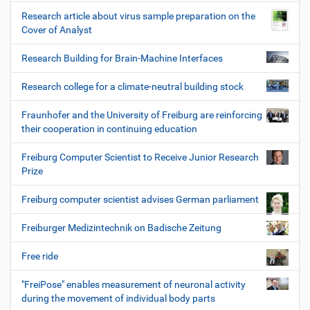
Research article about virus sample preparation on the
Cover of Analyst
Research Building for Brain-Machine Interfaces
Research college for a climate-neutral building stock
Fraunhofer and the University of Freiburg are reinforcing
their cooperation in continuing education
Freiburg Computer Scientist to Receive Junior Research
Prize
Freiburg computer scientist advises German parliament
Freiburger Medizintechnik on Badische Zeitung
Free ride
"FreiPose" enables measurement of neuronal activity
during the movement of individual body parts