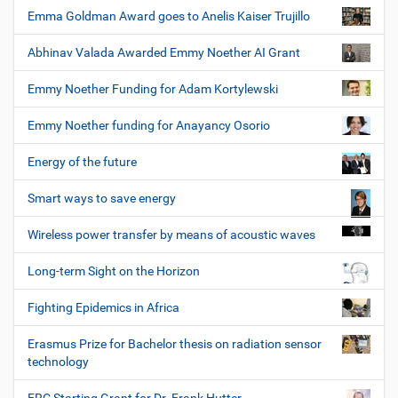
Emma Goldman Award goes to Anelis Kaiser Trujillo
Abhinav Valada Awarded Emmy Noether AI Grant
Emmy Noether Funding for Adam Kortylewski
Emmy Noether funding for Anayancy Osorio
Energy of the future
Smart ways to save energy
Wireless power transfer by means of acoustic waves
Long-term Sight on the Horizon
Fighting Epidemics in Africa
Erasmus Prize for Bachelor thesis on radiation sensor
technology