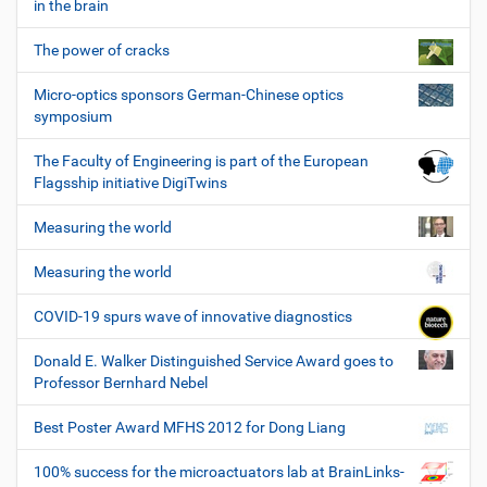
in the brain
The power of cracks
Micro-optics sponsors German-Chinese optics
symposium
The Faculty of Engineering is part of the European
Flagsship initiative DigiTwins
Measuring the world
Measuring the world
COVID-19 spurs wave of innovative diagnostics
Donald E. Walker Distinguished Service Award goes to
Professor Bernhard Nebel
Best Poster Award MFHS 2012 for Dong Liang
100% success for the microactuators lab at BrainLinks-