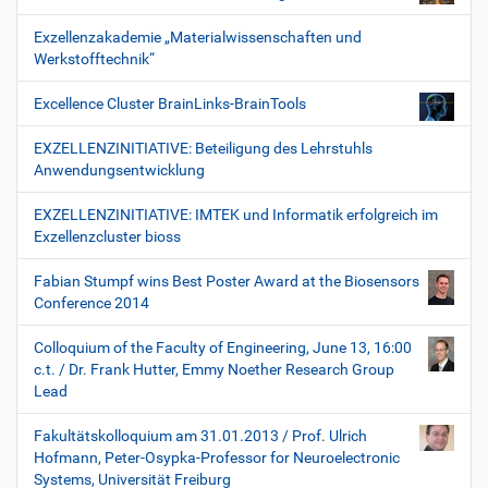
Exzellenzakademie „Materialwissenschaften und
Werkstofftechnik“
Excellence Cluster BrainLinks-BrainTools
EXZELLENZINITIATIVE: Beteiligung des Lehrstuhls
Anwendungsentwicklung
EXZELLENZINITIATIVE: IMTEK und Informatik erfolgreich im
Exzellenzcluster bioss
Fabian Stumpf wins Best Poster Award at the Biosensors
Conference 2014
Colloquium of the Faculty of Engineering, June 13, 16:00
c.t. / Dr. Frank Hutter, Emmy Noether Research Group
Lead
Fakultätskolloquium am 31.01.2013 / Prof. Ulrich
Hofmann, Peter-Osypka-Professor for Neuroelectronic
Systems, Universität Freiburg