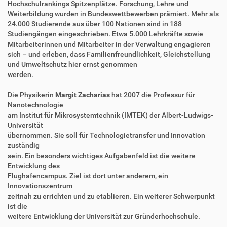
Hochschulrankings Spitzenplätze. Forschung, Lehre und
Weiterbildung wurden in Bundeswettbewerben prämiert. Mehr als
24.000 Studierende aus über 100 Nationen sind in 188
Studiengängen eingeschrieben. Etwa 5.000 Lehrkräfte sowie
Mitarbeiterinnen und Mitarbeiter in der Verwaltung engagieren
sich – und erleben, dass Familienfreundlichkeit, Gleichstellung
und Umweltschutz hier ernst genommen
werden.
Die Physikerin
Margit Zacharias
hat 2007 die Professur für
Nanotechnologie
am Institut für Mikrosystemtechnik (IMTEK) der Albert-Ludwigs-
Universität
übernommen. Sie soll für Technologietransfer und Innovation
zuständig
sein. Ein besonders wichtiges Aufgabenfeld ist die weitere
Entwicklung des
Flughafencampus. Ziel ist dort unter anderem, ein
Innovationszentrum
zeitnah zu errichten und zu etablieren. Ein weiterer Schwerpunkt
ist die
weitere Entwicklung der Universität zur Gründerhochschule.