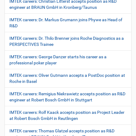
IMTEK careers: Christian Litterst accepts position as R&D
engineer at BRAUN GmbH in Kronberg/Taunus
IMTEK careers: Dr. Markus Grumann joins Phywe as Head of
R&D
IMTEK careers: Dr. Thilo Brenner joins Roche Diagnostics as a
PERSPECTIVES Trainee
IMTEK careers: George Danzer starts his career as a
professional poker player
IMTEK careers: Oliver Gutmann accepts a PostDoc position at
Roche in Basel
IMTEK careers: Remigius Niekrawietz accepts position as R&D
engineer at Robert Bosch GmbH in Stuttgart
IMTEK careers: Rolf Kaack accepts position as Project Leader
at Robert Bosch GmbH in Reutlingen
IMTEK careers: Thomas Glatzel accepts position as R&D