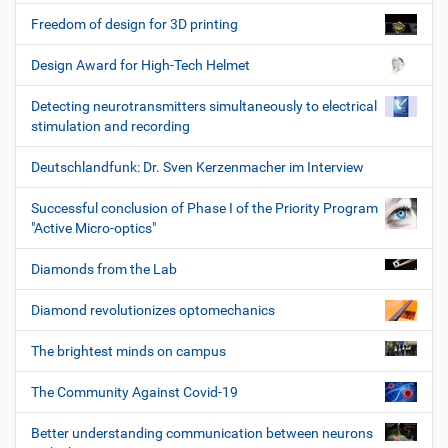
Freedom of design for 3D printing
Design Award for High-Tech Helmet
Detecting neurotransmitters simultaneously to electrical
stimulation and recording
Deutschlandfunk: Dr. Sven Kerzenmacher im Interview
Successful conclusion of Phase I of the Priority Program
"Active Micro-optics"
Diamonds from the Lab
Diamond revolutionizes optomechanics
The brightest minds on campus
The Community Against Covid-19
Better understanding communication between neurons