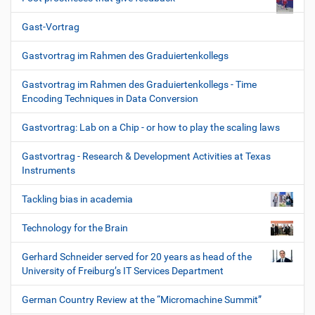
Gast-Vortrag
Gastvortrag im Rahmen des Graduiertenkollegs
Gastvortrag im Rahmen des Graduiertenkollegs - Time
Encoding Techniques in Data Conversion
Gastvortrag: Lab on a Chip - or how to play the scaling laws
Gastvortrag - Research & Development Activities at Texas
Instruments
Tackling bias in academia
Technology for the Brain
Gerhard Schneider served for 20 years as head of the
University of Freiburg’s IT Services Department
German Country Review at the “Micromachine Summit”