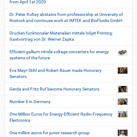
from April 1st 2020
Dr. Peter Koltay abstains from professorship at University of
Rostock and continues work at IMTEK and BioFluidix GmbH
Drucken funktionaler Materialien mittels Inkjet Printing:
Gastvortrag von Dr. Werner Zapka
Efficient gallium nitride voltage converters for energy
systems of the future
Eva Mayr-Stihl and Robert Bauer made Honorary
Senators
Gerda and Fritz Ruf become Honorary Senators
Number 6 in Germany
One Million Euros for Energy-Efficient Radio-Frequency
Electronics
One million euros for junior research group