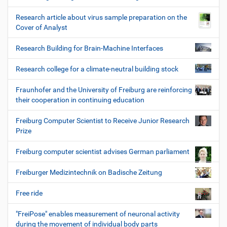
Research article about virus sample preparation on the
Cover of Analyst
Research Building for Brain-Machine Interfaces
Research college for a climate-neutral building stock
Fraunhofer and the University of Freiburg are reinforcing
their cooperation in continuing education
Freiburg Computer Scientist to Receive Junior Research
Prize
Freiburg computer scientist advises German parliament
Freiburger Medizintechnik on Badische Zeitung
Free ride
"FreiPose" enables measurement of neuronal activity
during the movement of individual body parts