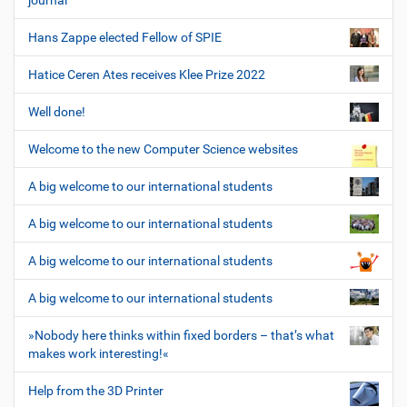
journal
Hans Zappe elected Fellow of SPIE
Hatice Ceren Ates receives Klee Prize 2022
Well done!
Welcome to the new Computer Science websites
A big welcome to our international students
A big welcome to our international students
A big welcome to our international students
A big welcome to our international students
»Nobody here thinks within fixed borders – that’s what
makes work interesting!«
Help from the 3D Printer