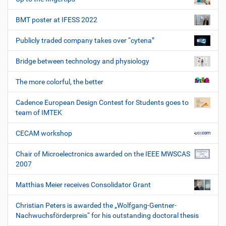
BMT poster at IFESS 2022
Publicly traded company takes over “cytena”
Bridge between technology and physiology
The more colorful, the better
Cadence European Design Contest for Students goes to
team of IMTEK
CECAM workshop
Chair of Microelectronics awarded on the IEEE MWSCAS
2007
Matthias Meier receives Consolidator Grant
Christian Peters is awarded the „Wolfgang-Gentner-
Nachwuchsförderpreis“ for his outstanding doctoral thesis