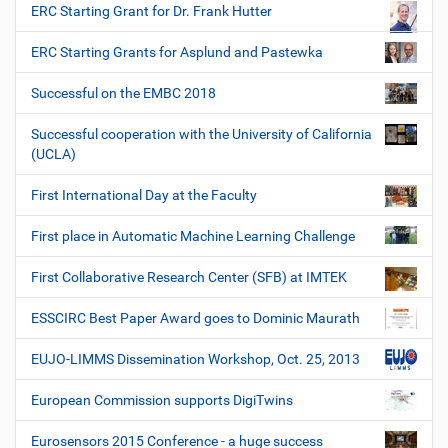
ERC Starting Grant for Dr. Frank Hutter
ERC Starting Grants for Asplund and Pastewka
Successful on the EMBC 2018
Successful cooperation with the University of California
(UCLA)
First International Day at the Faculty
First place in Automatic Machine Learning Challenge
First Collaborative Research Center (SFB) at IMTEK
ESSCIRC Best Paper Award goes to Dominic Maurath
EUJO-LIMMS Dissemination Workshop, Oct. 25, 2013
European Commission supports DigiTwins
Eurosensors 2015 Conference - a huge success