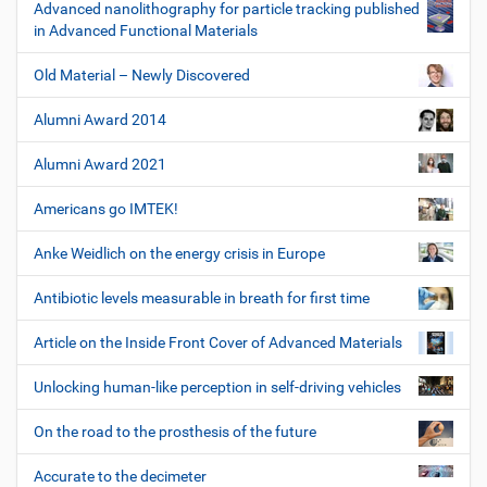
Advanced nanolithography for particle tracking published
in Advanced Functional Materials
Old Material – Newly Discovered
Alumni Award 2014
Alumni Award 2021
Americans go IMTEK!
Anke Weidlich on the energy crisis in Europe
Antibiotic levels measurable in breath for first time
Article on the Inside Front Cover of Advanced Materials
Unlocking human-like perception in self-driving vehicles
On the road to the prosthesis of the future
Accurate to the decimeter