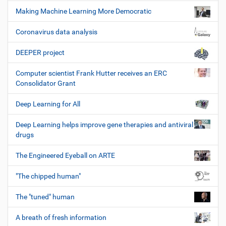
Making Machine Learning More Democratic
Coronavirus data analysis
DEEPER project
Computer scientist Frank Hutter receives an ERC
Consolidator Grant
Deep Learning for All
Deep Learning helps improve gene therapies and antiviral
drugs
The Engineered Eyeball on ARTE
"The chipped human"
The "tuned" human
A breath of fresh information