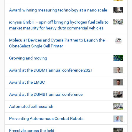
Award-winning measuring technology at a nano scale
ionysis GmbH – spin-off bringing hydrogen fuel cells to
market maturity for heavy-duty commercial vehicles
Molecular Devices and Cytena Partner to Launch the
CloneSelect Single-Cell Printer
Growing and moving
Award at the DGBMT annual conference 2021
Award at the EMBC
Award at the DGMBT annual conference
Automated cell research
Preventing Autonomous Combat Robots
Freestyle across the field