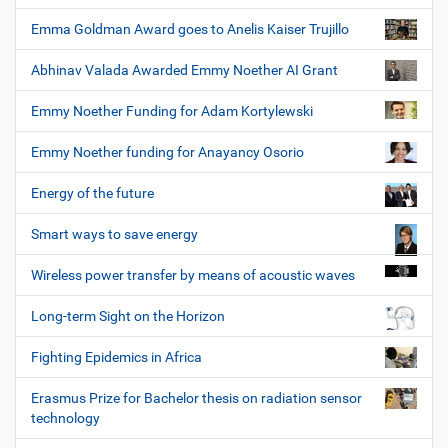
Emma Goldman Award goes to Anelis Kaiser Trujillo
Abhinav Valada Awarded Emmy Noether AI Grant
Emmy Noether Funding for Adam Kortylewski
Emmy Noether funding for Anayancy Osorio
Energy of the future
Smart ways to save energy
Wireless power transfer by means of acoustic waves
Long-term Sight on the Horizon
Fighting Epidemics in Africa
Erasmus Prize for Bachelor thesis on radiation sensor
technology