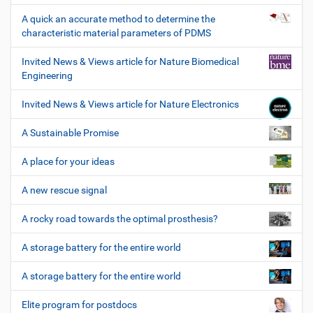
A quick an accurate method to determine the
characteristic material parameters of PDMS
Invited News & Views article for Nature Biomedical
Engineering
Invited News & Views article for Nature Electronics
A Sustainable Promise
A place for your ideas
A new rescue signal
A rocky road towards the optimal prosthesis?
A storage battery for the entire world
A storage battery for the entire world
Elite program for postdocs