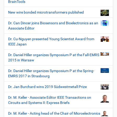
BrainTools
New wire bonded microtransformers published
Dr. Can Dincer joins Biosensors and Bioelectronics as an
Associate Editor
Dr. Cu-Nguyen presented Young Scientist Award from
IEEE Japan
Dr. Daniel Hiller organizes Symposium P at the Fall-EMRS
2015 in Warsaw
Dr. Daniel Hiller organizes Symposium P at the Spring-
EMRS 2017 in Strasbourg
Dr. Jan Burchard wins 2019 Südwestmetall Prize
Dr. M. Keller - Associate Editor IEEE Transactions on
Circuits and Systems II: Express Briefs
Dr. M. Keller - Acting head of the Chair of Microelectronics