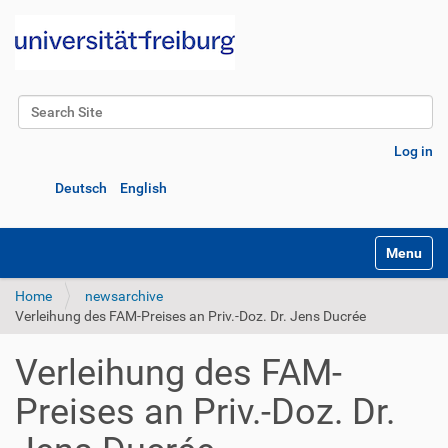
Search Site
Advanced Search…
Log in
Deutsch
English
Toggle na
Home
newsarchive
Verleihung des FAM-Preises an Priv.-Doz. Dr. Jens Ducrée
Verleihung des FAM-
Preises an Priv.-Doz. Dr.