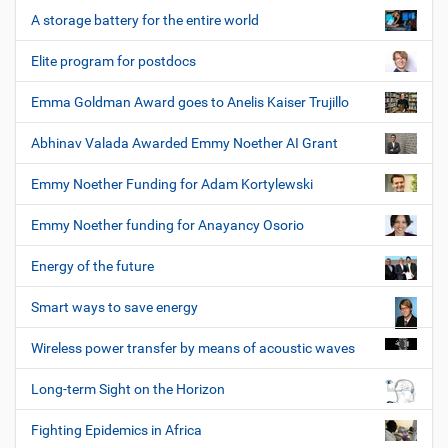
A storage battery for the entire world
Elite program for postdocs
Emma Goldman Award goes to Anelis Kaiser Trujillo
Abhinav Valada Awarded Emmy Noether AI Grant
Emmy Noether Funding for Adam Kortylewski
Emmy Noether funding for Anayancy Osorio
Energy of the future
Smart ways to save energy
Wireless power transfer by means of acoustic waves
Long-term Sight on the Horizon
Fighting Epidemics in Africa