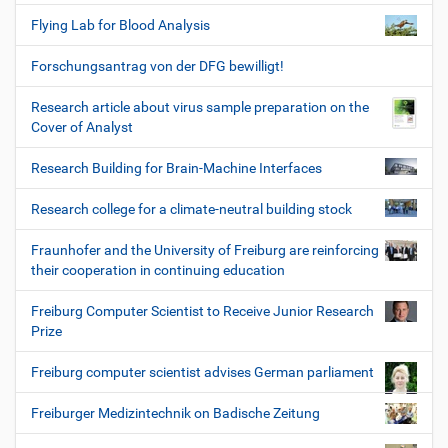
Flying Lab for Blood Analysis
Forschungsantrag von der DFG bewilligt!
Research article about virus sample preparation on the
Cover of Analyst
Research Building for Brain-Machine Interfaces
Research college for a climate-neutral building stock
Fraunhofer and the University of Freiburg are reinforcing
their cooperation in continuing education
Freiburg Computer Scientist to Receive Junior Research
Prize
Freiburg computer scientist advises German parliament
Freiburger Medizintechnik on Badische Zeitung