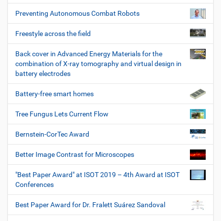
Preventing Autonomous Combat Robots
Freestyle across the field
Back cover in Advanced Energy Materials for the
combination of X-ray tomography and virtual design in
battery electrodes
Battery-free smart homes
Tree Fungus Lets Current Flow
Bernstein-CorTec Award
Better Image Contrast for Microscopes
"Best Paper Award" at ISOT 2019 – 4th Award at ISOT
Conferences
Best Paper Award for Dr. Fralett Suárez Sandoval