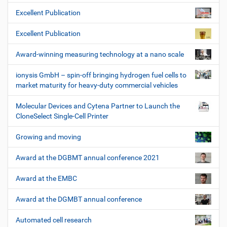
Excellent Publication
Excellent Publication
Award-winning measuring technology at a nano scale
ionysis GmbH – spin-off bringing hydrogen fuel cells to
market maturity for heavy-duty commercial vehicles
Molecular Devices and Cytena Partner to Launch the
CloneSelect Single-Cell Printer
Growing and moving
Award at the DGBMT annual conference 2021
Award at the EMBC
Award at the DGMBT annual conference
Automated cell research