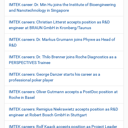
IMTEK career: Dr. Min Hu joins the Institute of Bioengineering
and Nanotechnology in Singapore
IMTEK careers: Christian Litterst accepts position as R&D
engineer at BRAUN GmbH in Kronberg/Taunus
IMTEK careers: Dr. Markus Grumann joins Phywe as Head of
R&D
IMTEK careers: Dr. Thilo Brenner joins Roche Diagnostics as a
PERSPECTIVES Trainee
IMTEK careers: George Danzer starts his career as a
professional poker player
IMTEK careers: Oliver Gutmann accepts a PostDoc position at
Roche in Basel
IMTEK careers: Remigius Niekrawietz accepts position as R&D
engineer at Robert Bosch GmbH in Stuttgart
IMTEK careers: Rolf Kaack accepts position as Project Leader