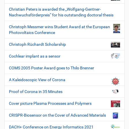
Christian Peters is awarded the „Wolfgang-Gentner-
Nachwuchsförderpreis“ for his outstanding doctoral thesis
Christoph Messmer wins Student Award at the European
Photovoltaics Conference
Christoph Rüchardt Scholarship
Cochlear implant as a sensor
COMS 2005 Poster Award goes to Thilo Brenner
A Kaleidoscopic View of Corona
Proof of Corona in 35 Minutes
Cover picture Plasma Processes and Polymers
CRISPR-Biosensor on the Cover of Advanced Materials
DACH+ Conference on Energy Informatics 2021