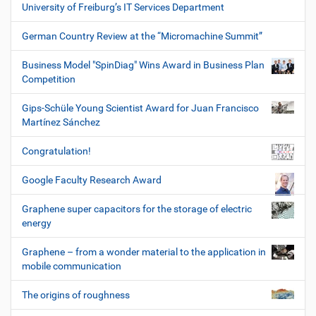
University of Freiburg’s IT Services Department
German Country Review at the “Micromachine Summit”
Business Model "SpinDiag" Wins Award in Business Plan
Competition
Gips-Schüle Young Scientist Award for Juan Francisco
Martínez Sánchez
Congratulation!
Google Faculty Research Award
Graphene super capacitors for the storage of electric
energy
Graphene – from a wonder material to the application in
mobile communication
The origins of roughness