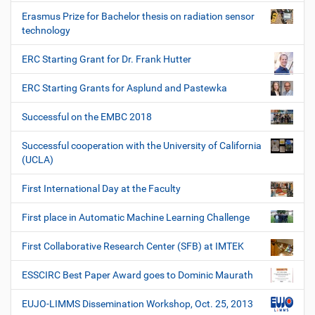
Erasmus Prize for Bachelor thesis on radiation sensor
technology
ERC Starting Grant for Dr. Frank Hutter
ERC Starting Grants for Asplund and Pastewka
Successful on the EMBC 2018
Successful cooperation with the University of California
(UCLA)
First International Day at the Faculty
First place in Automatic Machine Learning Challenge
First Collaborative Research Center (SFB) at IMTEK
ESSCIRC Best Paper Award goes to Dominic Maurath
EUJO-LIMMS Dissemination Workshop, Oct. 25, 2013