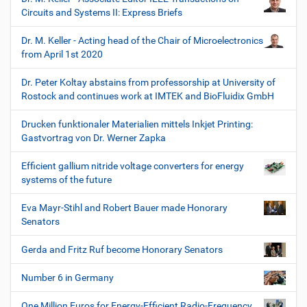
Circuits and Systems II: Express Briefs
Dr. M. Keller - Acting head of the Chair of Microelectronics
from April 1st 2020
Dr. Peter Koltay abstains from professorship at University of
Rostock and continues work at IMTEK and BioFluidix GmbH
Drucken funktionaler Materialien mittels Inkjet Printing:
Gastvortrag von Dr. Werner Zapka
Efficient gallium nitride voltage converters for energy
systems of the future
Eva Mayr-Stihl and Robert Bauer made Honorary
Senators
Gerda and Fritz Ruf become Honorary Senators
Number 6 in Germany
One Million Euros for Energy-Efficient Radio-Frequency