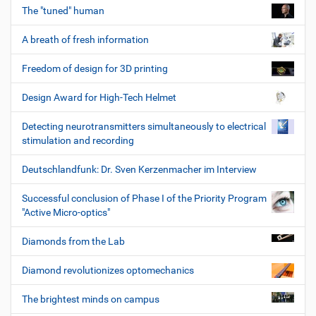
The "tuned" human
A breath of fresh information
Freedom of design for 3D printing
Design Award for High-Tech Helmet
Detecting neurotransmitters simultaneously to electrical
stimulation and recording
Deutschlandfunk: Dr. Sven Kerzenmacher im Interview
Successful conclusion of Phase I of the Priority Program
"Active Micro-optics"
Diamonds from the Lab
Diamond revolutionizes optomechanics
The brightest minds on campus