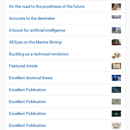
On the road to the prosthesis of the future
Accurate to the decimeter
A boost for artificial intelligence
All Eyes on the Mantis Shrimp
Buckling as a technical revolution
Featured Article
Excellent doctoral thesis
Excellent Publication
Excellent Publication
Excellent Publication
Excellent Publication