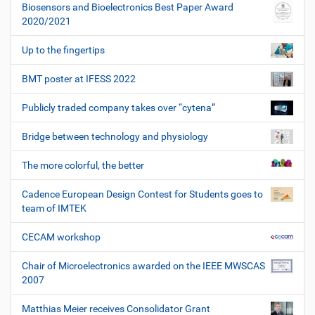
Biosensors and Bioelectronics Best Paper Award
2020/2021
Up to the fingertips
BMT poster at IFESS 2022
Publicly traded company takes over “cytena”
Bridge between technology and physiology
The more colorful, the better
Cadence European Design Contest for Students goes to
team of IMTEK
CECAM workshop
Chair of Microelectronics awarded on the IEEE MWSCAS
2007
Matthias Meier receives Consolidator Grant