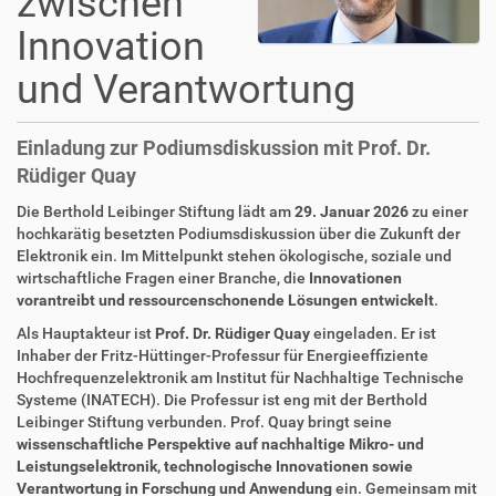
zwischen
Innovation
und Verantwortung
Einladung zur Podiumsdiskussion mit Prof. Dr.
Rüdiger Quay
Die Berthold Leibinger Stiftung lädt am
29. Januar 2026
zu einer
hochkarätig besetzten Podiumsdiskussion über die Zukunft der
Elektronik ein. Im Mittelpunkt stehen ökologische, soziale und
wirtschaftliche Fragen einer Branche, die
Innovationen
vorantreibt und ressourcenschonende Lösungen entwickelt
.
Als Hauptakteur ist
Prof. Dr. Rüdiger Quay
eingeladen. Er ist
Inhaber der Fritz-Hüttinger-Professur für Energieeffiziente
Hochfrequenzelektronik am Institut für Nachhaltige Technische
Systeme (INATECH). Die Professur ist eng mit der Berthold
Leibinger Stiftung verbunden. Prof. Quay bringt seine
wissenschaftliche Perspektive auf
nachhaltige Mikro- und
Leistungselektronik, technologische Innovationen sowie
Verantwortung in Forschung und Anwendung
ein. Gemeinsam mit