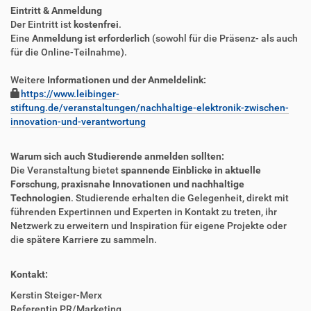
Eintritt & Anmeldung
Der Eintritt ist
kostenfrei
.
Eine
Anmeldung ist erforderlich
(sowohl für die Präsenz- als auch
für die Online-Teilnahme).
Weitere
Informationen und der Anmeldelink:
https://www.leibinger-
stiftung.de/veranstaltungen/nachhaltige-elektronik-zwischen-
innovation-und-verantwortung
Warum sich auch Studierende anmelden sollten:
Die Veranstaltung bietet
spannende Einblicke in aktuelle
Forschung, praxisnahe Innovationen und nachhaltige
Technologien
. Studierende erhalten die Gelegenheit, direkt mit
führenden Expertinnen und Experten in Kontakt zu treten, ihr
Netzwerk zu erweitern und Inspiration für eigene Projekte oder
die spätere Karriere zu sammeln.
Kontakt:
Kerstin Steiger-Merx
Referentin PR/Marketing