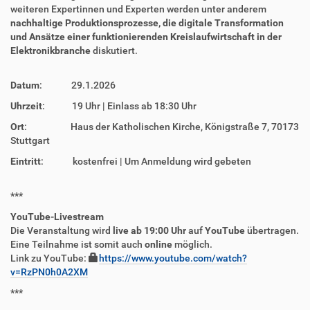
weiteren Expertinnen und Experten werden unter anderem
nachhaltige Produktionsprozesse, die digitale Transformation
und Ansätze einer funktionierenden Kreislaufwirtschaft in der
Elektronikbranche
diskutiert.
Datum
: 29.1.2026
Uhrzeit
: 19 Uhr | Einlass ab 18:30 Uhr
Ort
: Haus der Katholischen Kirche, Königstraße 7, 70173
Stuttgart
Eintritt
: kostenfrei | Um Anmeldung wird gebeten
***
YouTube-Livestream
Die Veranstaltung wird
live ab 19:00 Uhr
auf
YouTube
übertragen.
Eine Teilnahme ist somit auch
online
möglich.
Link zu YouTube:
https://www.youtube.com/watch?
v=RzPN0h0A2XM
***