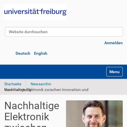
Website durchsuchen
Erweiterte Suche…
Anmelden
Deutsch
English
Navigatio
Startseite
Newsarchiv
Nachhaltige Elektronik zwischen Innovation und Verantwortung
Nachhaltige
Elektronik